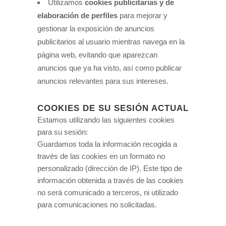
Utilizamos
cookies publicitarias y de
elaboración de perfiles
para mejorar y
gestionar la exposición de anuncios
publicitarios al usuario mientras navega en la
página web, evitando que aparezcan
anuncios que ya ha visto, así como publicar
anuncios relevantes para sus intereses.
COOKIES DE SU SESIÓN ACTUAL
Estamos utilizando las siguientes cookies
para su sesión:
Guardamos toda la información recogida a
través de las cookies en un formato no
personalizado (dirección de IP). Este tipo de
información obtenida a través de las cookies
no será comunicado a terceros, ni utilizado
para comunicaciones no solicitadas.