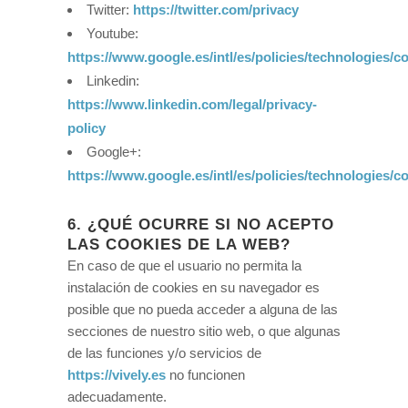
Twitter:
https://twitter.com/privacy
Youtube:
https://www.google.es/intl/es/policies/technologies/c
Linkedin:
https://www.linkedin.com/legal/privacy-
policy
Google+:
https://www.google.es/intl/es/policies/technologies/c
6. ¿QUÉ OCURRE SI NO ACEPTO
LAS COOKIES DE LA WEB?
En caso de que el usuario no permita la
instalación de cookies en su navegador es
posible que no pueda acceder a alguna de las
secciones de nuestro sitio web, o que algunas
de las funciones y/o servicios de
https://vively.es
no funcionen
adecuadamente.