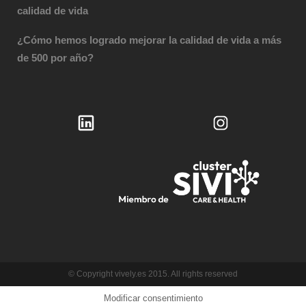
calidad de vida
¿Cómo hemos logrado mejorar la calidad de vida a más
de 500 por año?
© Copyright vively.es 2015. All rights reserved
Modificar consentimiento