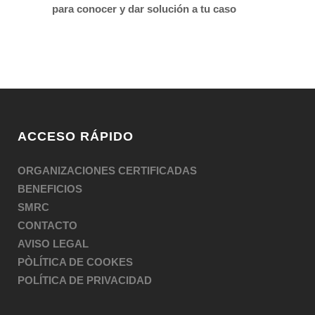
para conocer y dar solución a tu caso
ACCESO RÁPIDO
ORGANIZACIONES CERTIFICADAS
BENEFICIOS
SMRC
CONTACTO
AVISO LEGAL
PÒLÍTICA DE COOKES
POLÍTICA DE PRIVACIDAD