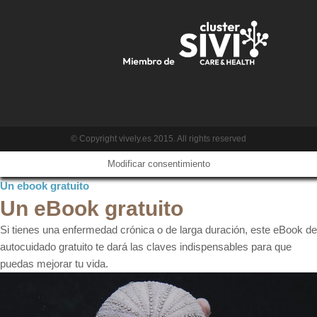
© Copyright vively.es 2015. All rights reserved
Modificar consentimiento
Un ebook gratuito
Un eBook gratuito
Si tienes una enfermedad crónica o de larga duración, este eBook de
autocuidado gratuito te dará las claves indispensables para que
puedas mejorar tu vida.