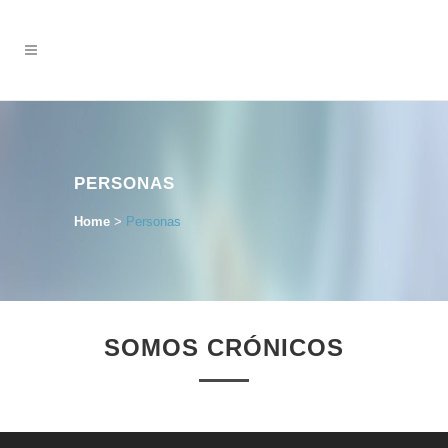
PERSONAS
Home
>
Personas
SOMOS CRÓNICOS