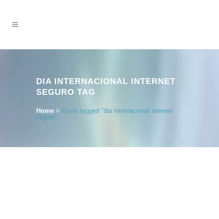
DIA INTERNACIONAL INTERNET
SEGURO TAG
Home
>
Posts tagged "dia internacional internet
seguro"