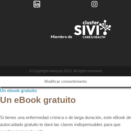
© Copyright vively.es 2015. All rights reserved
Modificar consentimiento
Un ebook gratuito
Un eBook gratuito
Si tienes una enfermedad crónica o de larga duración, este eBook de
autocuidado gratuito te dará las claves indispensables para que