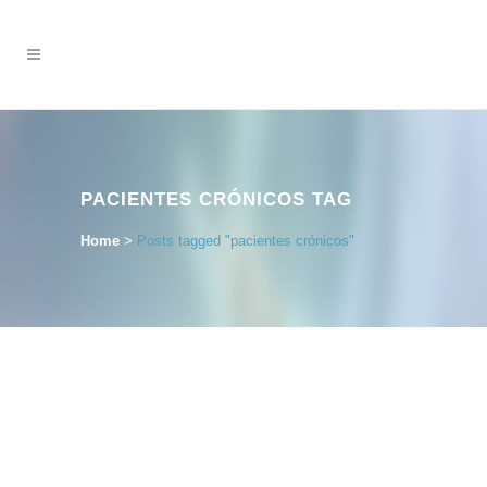
PACIENTES CRÓNICOS TAG
Home
>
Posts tagged "pacientes crónicos"