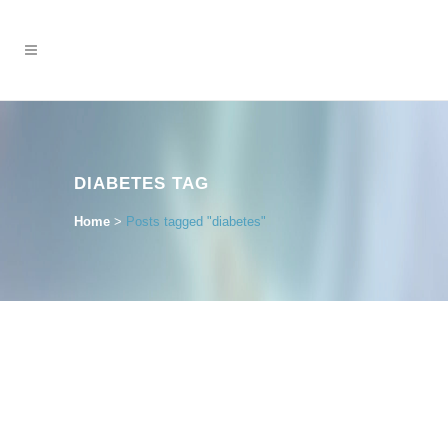
DIABETES TAG
Home
>
Posts tagged "diabetes"