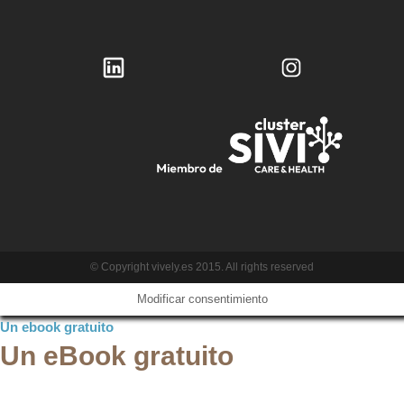
© Copyright vively.es 2015. All rights reserved
Modificar consentimiento
Un ebook gratuito
Un eBook gratuito