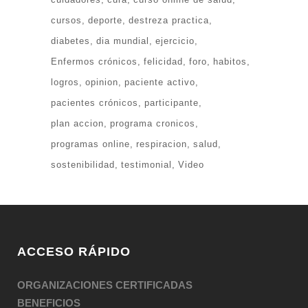
cursos
deporte
destreza practica
diabetes
dia mundial
ejercicio
Enfermos crónicos
felicidad
foro
habitos
logros
opinion
paciente activo
pacientes crónicos
participante
plan accion
programa cronicos
programas online
respiracion
salud
sostenibilidad
testimonial
Video
ACCESO RÁPIDO
ORGANIZACIONES CERTIFICADAS
BENEFICIOS