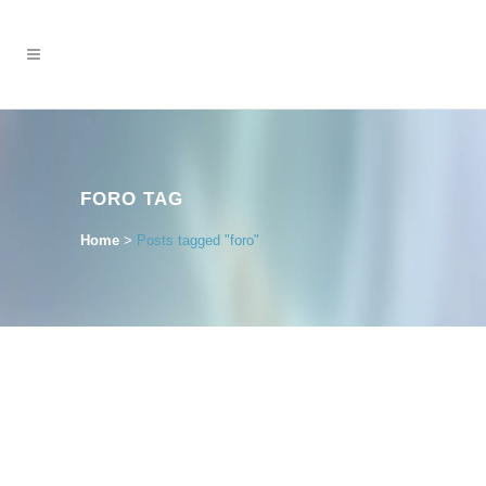
FORO TAG
Home
>
Posts tagged "foro"