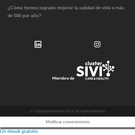
¿Cómo hemos logrado mejorar la calidad de vida a más
de 500 por año?
© Copyright vively.es 2015. All rights reserved
Modificar consentimiento
Un ebook gratuito