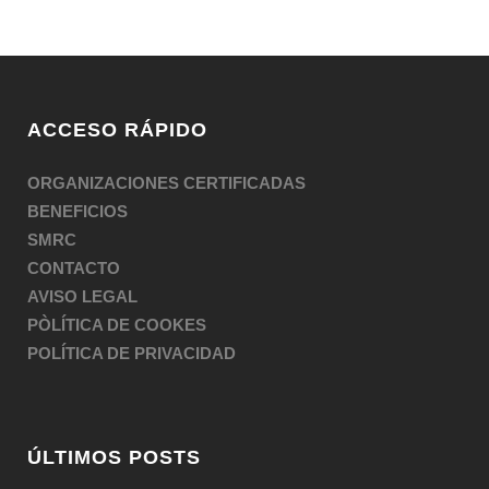
ACCESO RÁPIDO
ORGANIZACIONES CERTIFICADAS
BENEFICIOS
SMRC
CONTACTO
AVISO LEGAL
PÒLÍTICA DE COOKES
POLÍTICA DE PRIVACIDAD
ÚLTIMOS POSTS