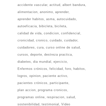
accidente vascular
actitud
albert bandura
alimentacion
anonimo
aprender
aprender habitos
asma
autocuidado
autoeficacia
bibicleta
bicileta
calidad de vida
condicion
confidencial
cronicidad
cronico
cuidado
cuidador
cuidadores
cura
curso online de salud
cursos
deporte
destreza practica
diabetes
dia mundial
ejercicio
Enfermos crónicos
felicidad
foro
habitos
logros
opinion
paciente activo
pacientes crónicos
participante
plan accion
programa cronicos
programas online
respiracion
salud
sostenibilidad
testimonial
Video