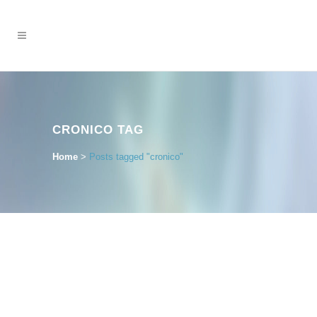
CRONICO TAG
Home
>
Posts tagged "cronico"