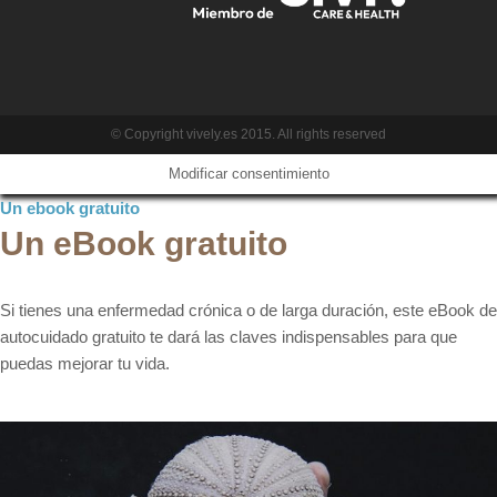
© Copyright vively.es 2015. All rights reserved
Modificar consentimiento
Un ebook gratuito
Un eBook gratuito
Si tienes una enfermedad crónica o de larga duración, este eBook de
autocuidado gratuito te dará las claves indispensables para que
puedas mejorar tu vida.