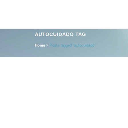
AUTOCUIDADO TAG
Home
>
Posts tagged "autocuidado"