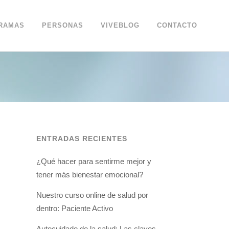
RAMAS
PERSONAS
VIVEBLOG
CONTACTO
ENTRADAS RECIENTES
¿Qué hacer para sentirme mejor y
tener más bienestar emocional?
Nuestro curso online de salud por
dentro: Paciente Activo
Autocuidado de la salud: Las claves