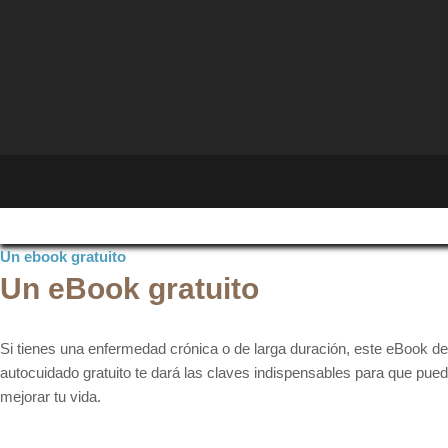
Un ebook gratuito
Un eBook gratuito
Si tienes una enfermedad crónica o de larga duración, este eBook de
autocuidado gratuito te dará las claves indispensables para que pue
mejorar tu vida.