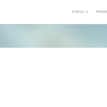
VIVELY :)
PROG