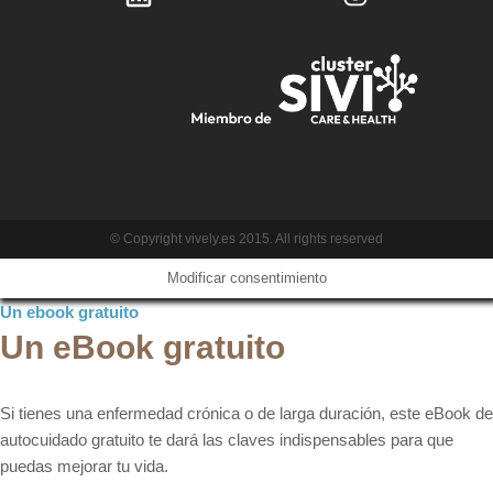
© Copyright vively.es 2015. All rights reserved
Modificar consentimiento
Un ebook gratuito
Un eBook gratuito
Si tienes una enfermedad crónica o de larga duración, este eBook de
autocuidado gratuito te dará las claves indispensables para que
puedas mejorar tu vida.