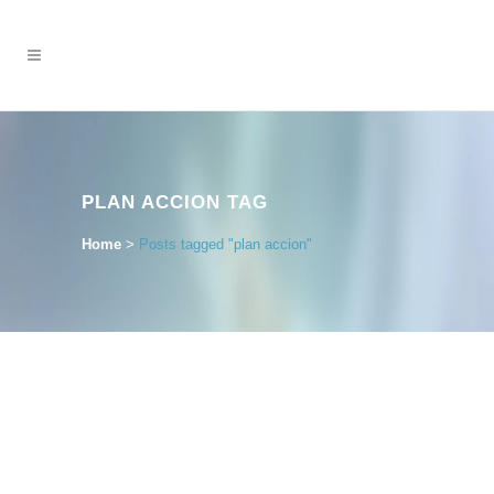
PLAN ACCION TAG
Home
>
Posts tagged "plan accion"