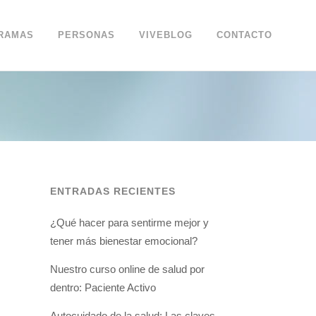
RAMAS
PERSONAS
VIVEBLOG
CONTACTO
ENTRADAS RECIENTES
¿Qué hacer para sentirme mejor y
tener más bienestar emocional?
Nuestro curso online de salud por
dentro: Paciente Activo
Autocuidado de la salud: Las claves