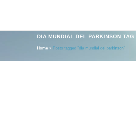
DIA MUNDIAL DEL PARKINSON TAG
Home
>
Posts tagged "dia mundial del parkinson"