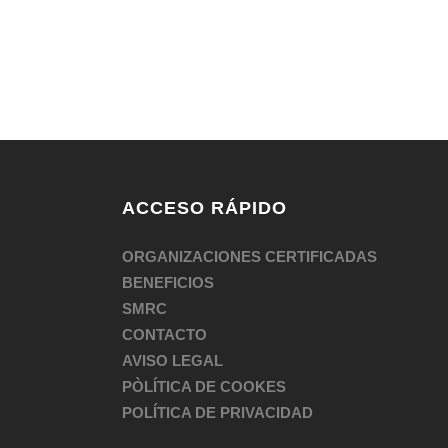
ACCESO RÁPIDO
ORGANIZACIONES CERTIFICADAS
BENEFICIOS
SMRC
CONTACTO
AVISO LEGAL
PÒLÍTICA DE COOKES
POLÍTICA DE PRIVACIDAD