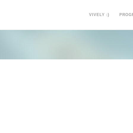
VIVELY :)
PROG