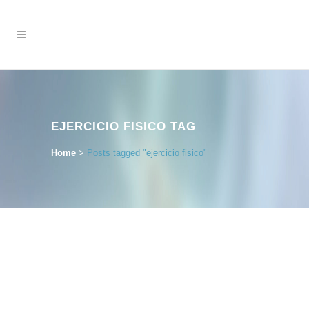
EJERCICIO FISICO TAG
Home
>
Posts tagged "ejercicio fisico"