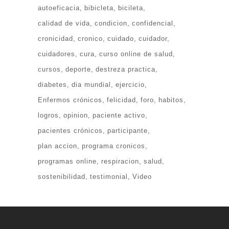
autoeficacia
bibicleta
bicileta
calidad de vida
condicion
confidencial
cronicidad
cronico
cuidado
cuidador
cuidadores
cura
curso online de salud
cursos
deporte
destreza practica
diabetes
dia mundial
ejercicio
Enfermos crónicos
felicidad
foro
habitos
logros
opinion
paciente activo
pacientes crónicos
participante
plan accion
programa cronicos
programas online
respiracion
salud
sostenibilidad
testimonial
Video