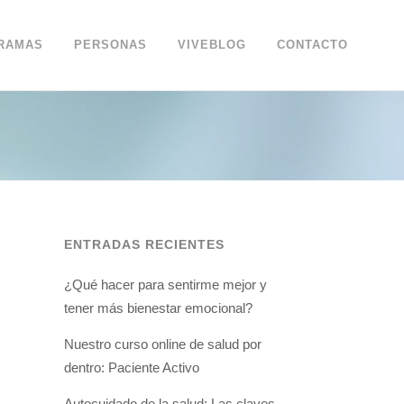
RAMAS
PERSONAS
VIVEBLOG
CONTACTO
ENTRADAS RECIENTES
¿Qué hacer para sentirme mejor y
tener más bienestar emocional?
Nuestro curso online de salud por
dentro: Paciente Activo
Autocuidado de la salud: Las claves