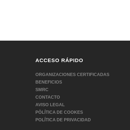
ACCESO RÁPIDO
ORGANIZACIONES CERTIFICADAS
BENEFICIOS
SMRC
CONTACTO
AVISO LEGAL
PÒLÍTICA DE COOKES
POLÍTICA DE PRIVACIDAD