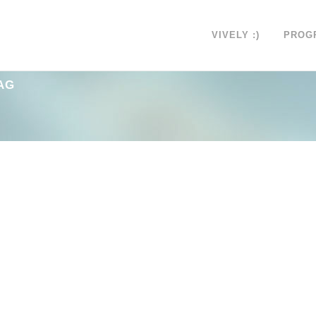
VIVELY :)
PROG
AG