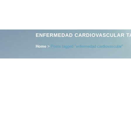
ENFERMEDAD CARDIOVASCULAR T
Home
>
Posts tagged "enfermedad cardiovascular"