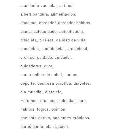
accidente vascular
actitud
albert bandura
alimentacion
anonimo
aprender
aprender habitos
asma
autocuidado
autoeficacia
bibicleta
bicileta
calidad de vida
condicion
confidencial
cronicidad
cronico
cuidado
cuidador
cuidadores
cura
curso online de salud
cursos
deporte
destreza practica
diabetes
dia mundial
ejercicio
Enfermos crónicos
felicidad
foro
habitos
logros
opinion
paciente activo
pacientes crónicos
participante
plan accion