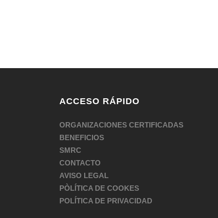
ACCESO RÁPIDO
ORGANIZACIONES CERTIFICADAS
BENEFICIOS
SMRC
CONTACTO
AVISO LEGAL
PÒLÍTICA DE COOKES
POLÍTICA DE PRIVACIDAD