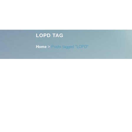
LOPD TAG
Home
>
Posts tagged "LOPD"