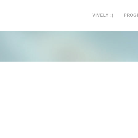
VIVELY :)
PROG