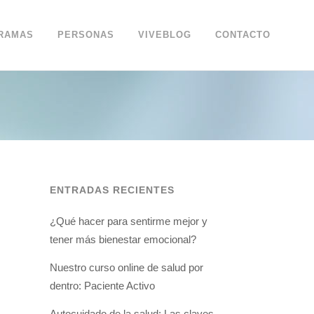
RAMAS
PERSONAS
VIVEBLOG
CONTACTO
ENTRADAS RECIENTES
¿Qué hacer para sentirme mejor y
tener más bienestar emocional?
Nuestro curso online de salud por
dentro: Paciente Activo
Autocuidado de la salud: Las claves