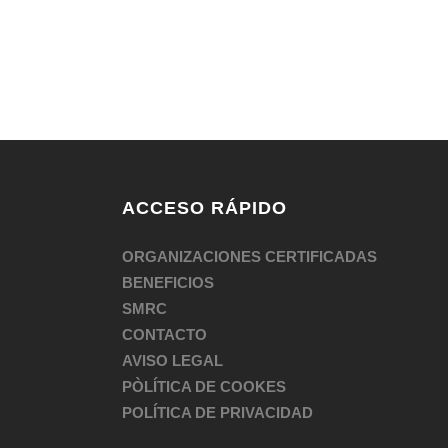
ACCESO RÁPIDO
ORGANIZACIONES CERTIFICADAS
BENEFICIOS
SMRC
CONTACTO
AVISO LEGAL
PÒLÍTICA DE COOKES
POLÍTICA DE PRIVACIDAD