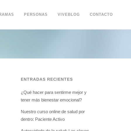
RAMAS
PERSONAS
VIVEBLOG
CONTACTO
ENTRADAS RECIENTES
¿Qué hacer para sentirme mejor y
tener más bienestar emocional?
Nuestro curso online de salud por
dentro: Paciente Activo
Autocuidado de la salud: Las claves