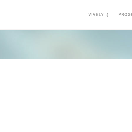
VIVELY :)
PROG