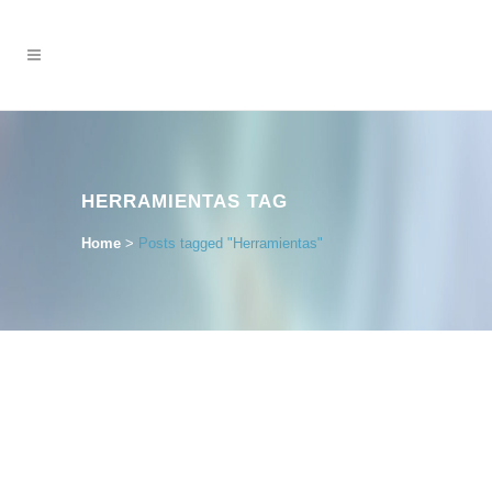
HERRAMIENTAS TAG
Home
>
Posts tagged "Herramientas"