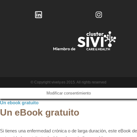
© Copyright vively.es 2015. All rights reserved
Modificar consentimiento
Un ebook gratuito
Un eBook gratuito
Si tienes una enfermedad crónica o de larga duración, este eBook de