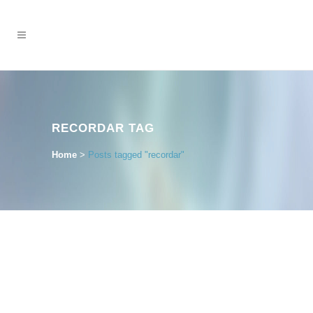
RECORDAR TAG
Home
>
Posts tagged "recordar"