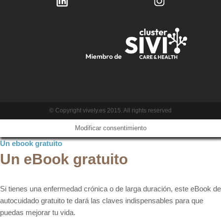
© Copyright vively.es 2015. All rights reserved
Modificar consentimiento
Un ebook gratuito
Un eBook gratuito
Si tienes una enfermedad crónica o de larga duración, este eBook de
autocuidado gratuito te dará las claves indispensables para que
puedas mejorar tu vida.