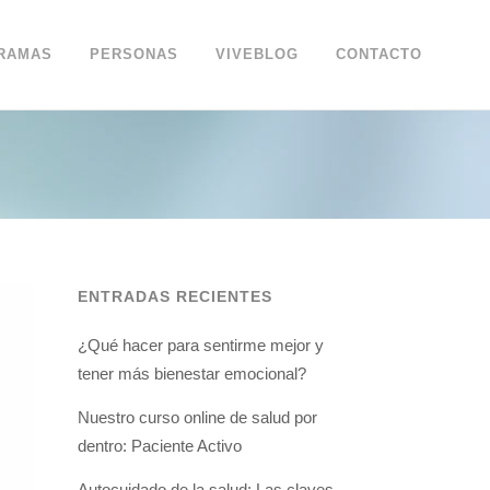
RAMAS
PERSONAS
VIVEBLOG
CONTACTO
ENTRADAS RECIENTES
¿Qué hacer para sentirme mejor y
tener más bienestar emocional?
Nuestro curso online de salud por
dentro: Paciente Activo
Autocuidado de la salud: Las claves