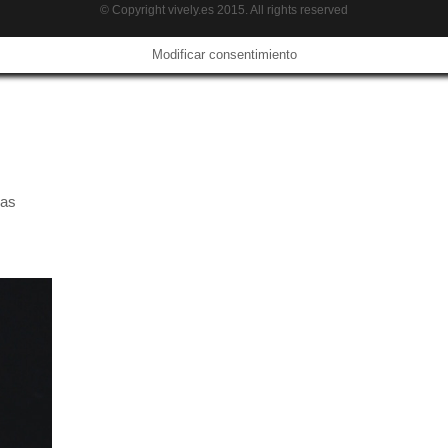
© Copyright vively.es 2015. All rights reserved
Modificar consentimiento
das