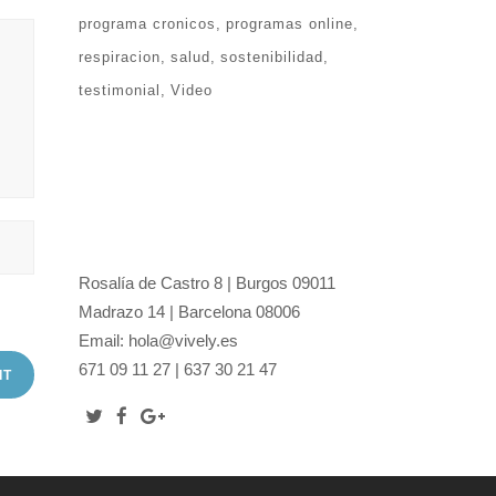
programa cronicos
programas online
respiracion
salud
sostenibilidad
testimonial
Video
Rosalía de Castro 8 | Burgos 09011
Madrazo 14 | Barcelona 08006
Email: hola@vively.es
671 09 11 27 | 637 30 21 47