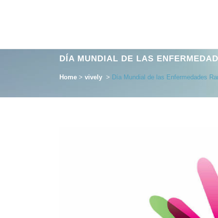
DÍA MUNDIAL DE LAS ENFERMEDA
Home
>
vively
>
Día Mundial de las Enfermedades Ra