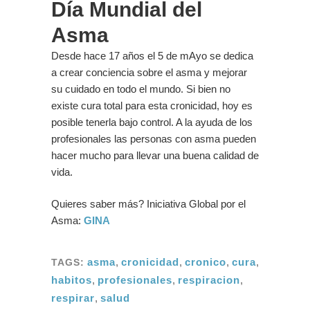
Día Mundial del
Asma
Desde hace 17 años el 5 de mAyo se dedica
a crear conciencia sobre el asma y mejorar
su cuidado en todo el mundo. Si bien no
existe cura total para esta cronicidad, hoy es
posible tenerla bajo control. A la ayuda de los
profesionales las personas con asma pueden
hacer mucho para llevar una buena calidad de
vida.
Quieres saber más? Iniciativa Global por el
Asma:
GINA
asma
,
cronicidad
,
cronico
,
cura
,
TAGS:
habitos
,
profesionales
,
respiracion
,
respirar
,
salud