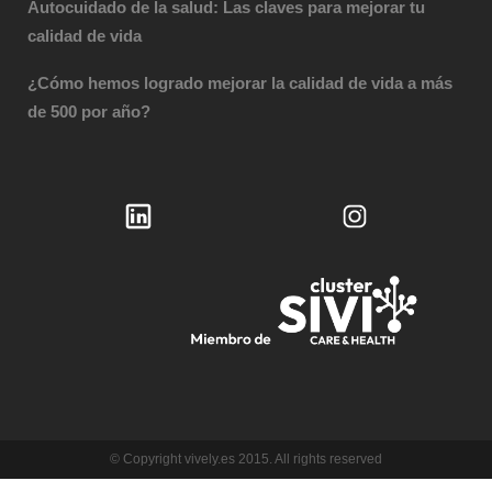
Autocuidado de la salud: Las claves para mejorar tu
calidad de vida
¿Cómo hemos logrado mejorar la calidad de vida a más
de 500 por año?
© Copyright vively.es 2015. All rights reserved