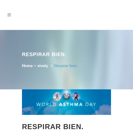
RESPIRAR BIEN.
Home
>
vively
>
Respirar bien.
RESPIRAR BIEN.